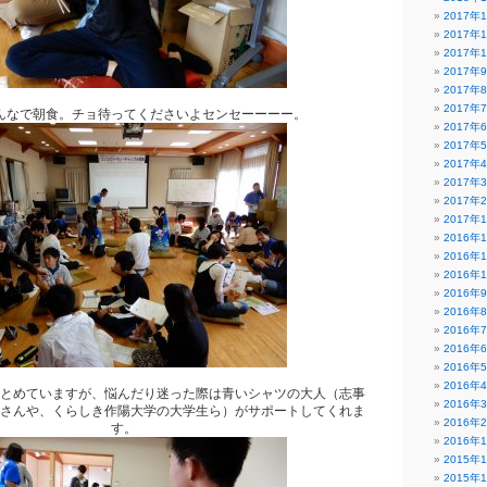
2017年
2017年
2017年
2017年
2017年
2017年
んなで朝食。チョ待ってくださいよセンセーーーー。
2017年
2017年
2017年
2017年
2017年
2017年
2016年
2016年
2016年
2016年
2016年
2016年
2016年
2016年
2016年
とめていますが、悩んだり迷った際は青いシャツの大人（志事
2016年
さんや、くらしき作陽大学の大学生ら）がサポートしてくれま
2016年
す。
2016年
2015年
2015年