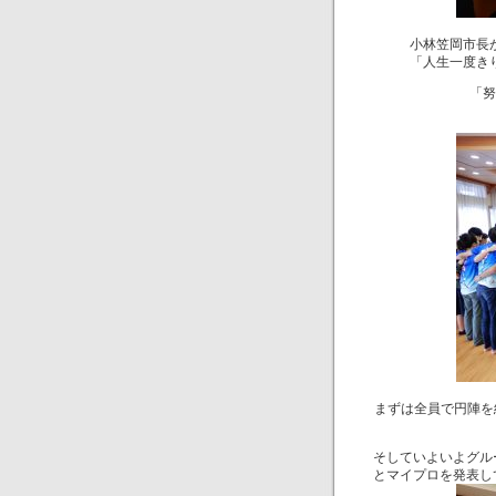
小林笠岡市長
「人生一度き
「努
まずは全員で円陣を
そしていよいよグル
とマイプロを発表し