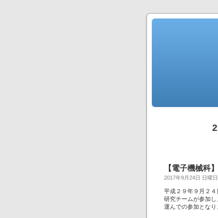
【電子機械科
2017年9月24日 日曜日
平成２９年９月２４
研究チームが参加し
運んでの参加となり