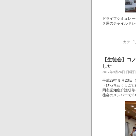
ドライブシミュレー
タ用のチャイルドシ
カテゴ
【生徒会】コ
した
2017年9月24日 日曜日
平成29年９月23
（びっちゅうしごと
岡市認知症介護研修
徒会のメンバーで３