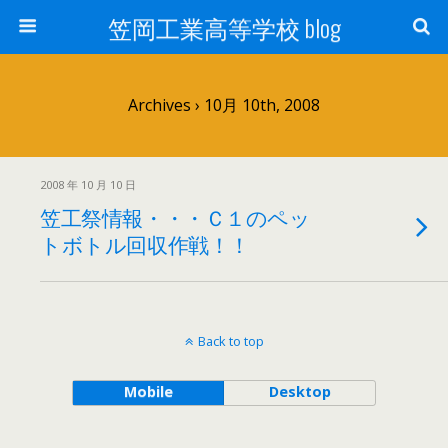
笠岡工業高等学校 blog
Archives › 10月 10th, 2008
2008 年 10 月 10 日
笠工祭情報・・・Ｃ１のペッ
トボトル回収作戦！！
Back to top
Mobile
Desktop