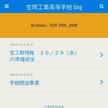
笠岡工業高等学校 blog
Archives › 10月 29th, 2008
2008 年 10 月 29 日
笠工祭情報 １０／２９（水）
の準備状況
2008 年 10 月 29 日
学校開放事業
Back to top