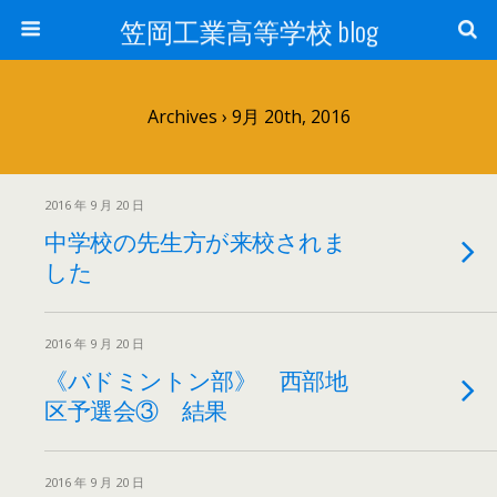
笠岡工業高等学校 blog
Archives › 9月 20th, 2016
2016 年 9 月 20 日
中学校の先生方が来校されま
した
2016 年 9 月 20 日
《バドミントン部》 西部地
区予選会③ 結果
2016 年 9 月 20 日