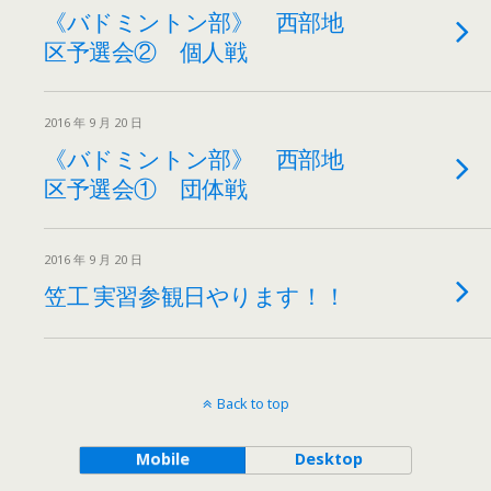
《バドミントン部》 西部地
区予選会② 個人戦
2016 年 9 月 20 日
《バドミントン部》 西部地
区予選会① 団体戦
2016 年 9 月 20 日
笠工 実習参観日やります！！
Back to top
Mobile
Desktop