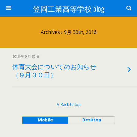
笠岡工業高等学校 blog
Archives › 9月 30th, 2016
2016 年 9 月 30 日
体育大会についてのお知らせ
（９月３０日）
Back to top
Mobile
Desktop