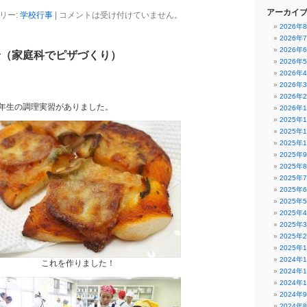
アーカイ
リー:
学校行事
|
コメントは受け付けていません。
2026年
2026年
2026年
景（家庭科でピザづくり）
2026年
2026年
2026年
2026年
年生の調理実習がありました。
2026年
2025年
2025年
2025年
2025年
2025年
2025年
2025年
2025年
2025年
2025年
2025年
2025年
2024年
これを作りました！
2024年
2024年
2024年
2024年