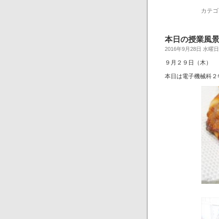
カテゴ
本日の授業風
2016年9月28日 水曜日
９月２９日（木）
本日は電子機械科２