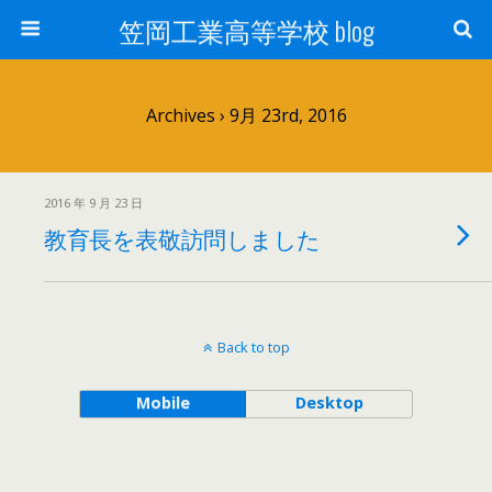
笠岡工業高等学校 blog
Archives › 9月 23rd, 2016
2016 年 9 月 23 日
教育長を表敬訪問しました
Back to top
Mobile
Desktop