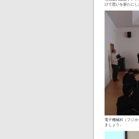
けて思いを新たにし
電子機械科（フジホ
ましょう」