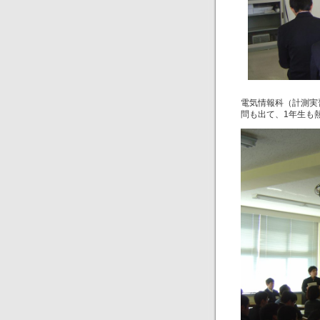
電気情報
問も出て、1年生も