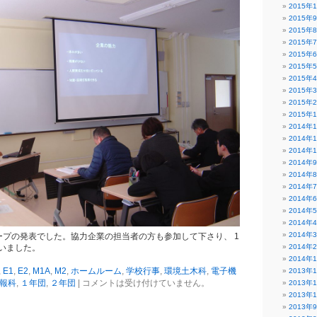
2015年
2015年
2015年
2015年
2015年
2015年
2015年
2015年
2015年
2015年
2014年
2014年
2014年
2014年
2014年
2014年
2014年
2014年
2014年
2014年
ープの発表でした。協力企業の担当者の方も参加して下さり、 1
2014年
いました。
2014年
,
E1
,
E2
,
M1A
,
M2
,
ホームルーム
,
学校行事
,
環境土木科
,
電子機
2013年
報科
,
１年団
,
２年団
|
コメントは受け付けていません。
2013年
2013年
2013年