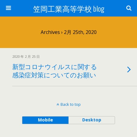
笠岡工業高等学校 blog
Archives › 2月 25th, 2020
2020 年 2 月 25 日
新型コロナウイルスに関する
感染症対策についてのお願い
Back to top
Mobile
Desktop